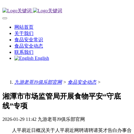
网站首页
关于我们
食品安全常识
食品安全动态
联系我们
English
九游老哥J9俱乐部官网
>
食品安全动态
>
湘潭市市场监管局开展食物平安“守底
线”专项
2026-01-29 11:42
九游老哥J9俱乐部官网
人平易近日概况关于人平易近网聘请聘请英才告白办事合