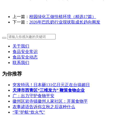
上一篇：
校园绿化工做扶植环境（精选17篇）
下一篇：
2026年巴氏奶行业现状取成长趋向阐发
关于我们
食品安全常识
食品安全动态
联系我们
为你推荐
突发特讯！日本砸131亿日元正在台搞媚日
天津市西青区“三维发力” 鞭策食物企业
广：出力守护食物平安
徽州区岩寺镇徽州人家社区：开展食物平
农事谚语告诉你立秋之后该种什么
“零”护航“炊火气”