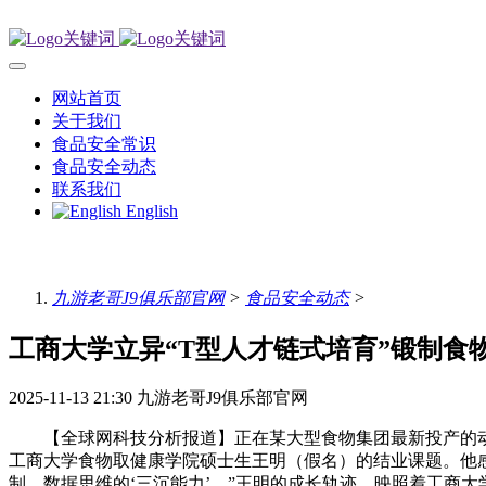
网站首页
关于我们
食品安全常识
食品安全动态
联系我们
English
九游老哥J9俱乐部官网
>
食品安全动态
>
工商大学立异“T型人才链式培育”锻制食
2025-11-13 21:30
九游老哥J9俱乐部官网
【全球网科技分析报道】正在某大型食物集团最新投产的动物
工商大学食物取健康学院硕士生王明（假名）的结业课题。他
制、数据思维的‘三沉能力’。”王明的成长轨迹，映照着工商