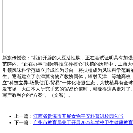
新旗传授说：“我们开辟的大豆活性肽，正在尝试证明具有加
范畴内。”正在办事“国际科技立异核心”扶植的历程中，工商
引领风味科学范畴立异成长为导向，将扶植成为风味科学范畴
生。逐渐建立了京津冀食物产教协同体，辐射天津、等地高校
立“科技立异-场景使用-贸易”一体化培摄生态，为扶植具有
发市场，大白本人研究手艺的贸易价值时，就晓得这条走对了
写产教融合的“方案”。（文智）。
上一篇：
江西省贵溪市开展食物平安科普进校园勾当
下一篇：
广州市教育局关于开展2025年学校卫生健康教