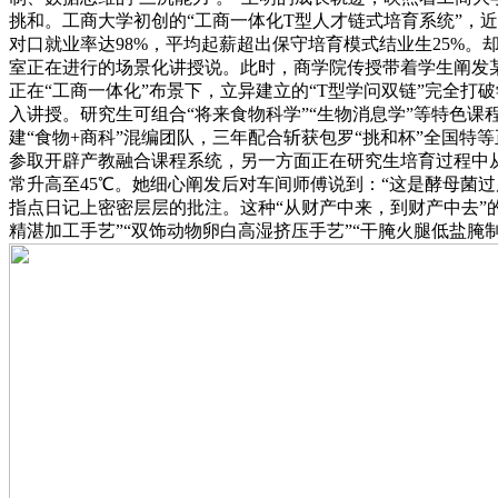
挑和。工商大学初创的“工商一体化T型人才链式培育系统”，
对口就业率达98%，平均起薪超出保守培育模式结业生25%
室正在进行的场景化讲授说。此时，商学院传授带着学生阐发
正在“工商一体化”布景下，立异建立的“T型学问双链”完全
入讲授。研究生可组合“将来食物科学”“生物消息学”等特色
建“食物+商科”混编团队，三年配合斩获包罗“挑和杯”全国
参取开辟产教融合课程系统，另一方面正在研究生培育过程中
常升高至45℃。她细心阐发后对车间师傅说到：“这是酵母菌
指点日记上密密层层的批注。这种“从财产中来，到财产中去”
精湛加工手艺”“双饰动物卵白高湿挤压手艺”“干腌火腿低盐