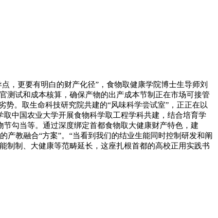
异点，更要有明白的财产化径”，食物取健康学院博士生导师刘
感官测试和成本核算，确保产物的出产成本节制正在市场可接管
劣势。取生命科技研究院共建的“风味科学尝试室”，正正在以
学取中国农业大学开展食物科学取工程学科共建，结合培育学
物节勾当等。通过深度绑定首都食物取大健康财产特色，建
的产教融合“方案”。“当看到我们的结业生能同时控制研发和阐
智能制制、大健康等范畴延长，这座扎根首都的高校正用实践书