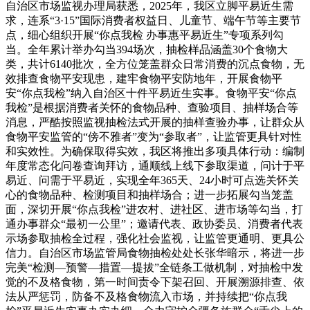
自治区市场监视办理局获悉，2025年，我区立脚平易近生需
求，连系“3·15”国际消费者权益日、儿童节、端午节等主要节
点，细心组织开展“你点我检 办事惠平易近生”专项系列勾
当。全年累计举办勾当394场次，抽检样品涵盖30个食物大
类，共计6140批次，全方位笼盖群众日常消费的沉点食物，无
效排查食物平安现患，建牢食物平安防地年，开展食物平
安“你点我检”纳入自治区十件平易近生实事。食物平安“你点
我检”是根据消费者关怀的食物品种、查验项目、抽样场合等
消息，严酷按照监视抽检法式开展的抽样查验办事，让群众从
食物平安监管的“傍不雅者”变为“参取者”，让监管更具针对性
和实效性。为确保取得实效，我区将推出多项具体行动：编制
年度常态化问卷查询拜访，通顺线上线下参取渠道，问计于平
易近、问需于平易近，实现全年365天、24小时可点选关怀关
心的食物品种、检测项目和抽样场合；进一步拓展勾当笼盖
面，深切开展“你点我检”进农村、进社区、进市场等勾当，打
通办事群众“最初一公里”；邀请代表、政协委员、消费者代表
示场参取抽检全过程，强化社会监视，让监管更通明、更具公
信力。自治区市场监管局食物抽检处处长张华暗示，将进一步
完美“检测—预警—措置—提拔”全链条工做机制，对抽检中发
觉的不及格食物，第一时间责令下架召回、开展溯源排查、依
法从严惩罚，防备不及格食物流入市场，并持续把“你点我