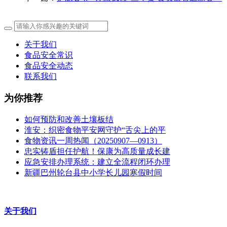
关于我们
食品安全常识
食品安全动态
联系我们
为你推荐
如何预防和改善土壤板结
淮安：织密食物平安网守护“舌尖上的平
食物资讯一周热闻（20250907—0913）
忠实铸盾担任护航！保康为高质量成长建
应急安排办理系统：建立全流程闭环办理
新疆巴州轮台县中小学长儿园寒假时间
关于我们