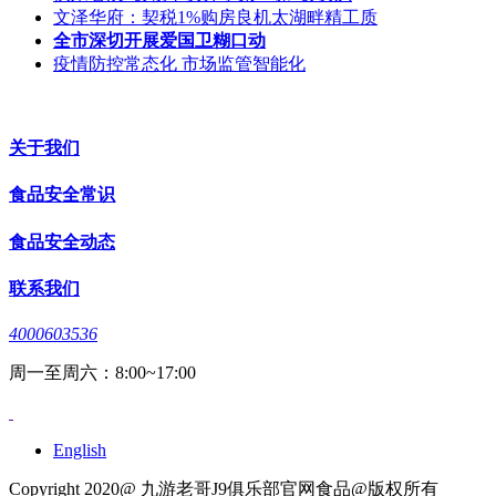
文泽华府：契税1%购房良机太湖畔精工质
全市深切开展爱国卫糊口动
疫情防控常态化 市场监管智能化
关于我们
食品安全常识
食品安全动态
联系我们
4000603536
周一至周六：8:00~17:00
English
Copyright 2020@ 九游老哥J9俱乐部官网食品@版权所有