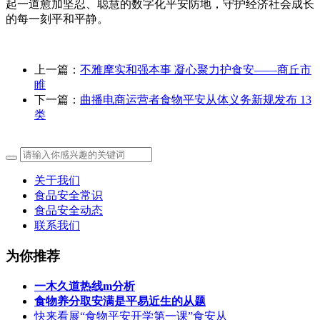
起一道愈加坚忍、聪慧的数字化平安防地，守护经济社会成长
的每一刻平和平静。
上一篇：
不雅摩实和强本事 凝心聚力护食安——商丘市
睢
下一篇：
曲播电商运营者食物平安从体义务新规发布 13
类
关于我们
食品安全常识
食品安全动态
联系我们
为你推荐
一木久道热线m分析
食物养分取安满是平易近生的从题
快来看展“食物平安开学第一课”食安从