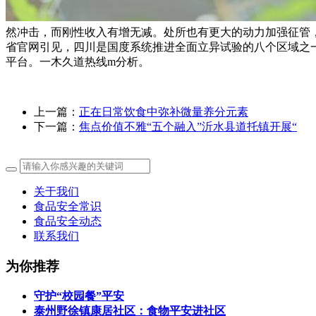
然冲击，而刚性收入有增无减。处所也有更大的动力加强征管
省官网引见，四川是国度系统推进全面立异试验的八个区域之
平台。一木久道热线m分析。
上一篇：
正在日常饮食中弥补微量养分元素
下一篇：
焦点价值不雅“五个融入”沂水县道托镇开展“
关于我们
食品安全常识
食品安全动态
联系我们
为你推荐
守护“校园餐”平安
泰州野徐镇康居社区：食物平安进社区