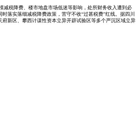
模减税降费、楼市地盘市场低迷等影响，处所财务收入遭到必
时落实落细减税降费政策，苦守不收“过甚税费”红线。据四川
天府新区、攀西计谋性资本立异开辟试验区等多个严沉区域立异