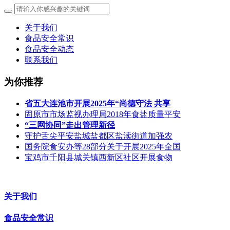
关于我们
食品安全常识
食品安全动态
联系我们
为你推荐
省五大连池市开展2025年“尚德守法 共享
固原市市场监视办理局2018年食盐质量平安
“三网协同”走出管理新径
守护舌尖平安盐城盐都区盐渎街道加强农
国务院食安办等28部分关于开展2025年全国
宝鸡市千阳县城关镇西新区社区开展食物
关于我们
食品安全常识