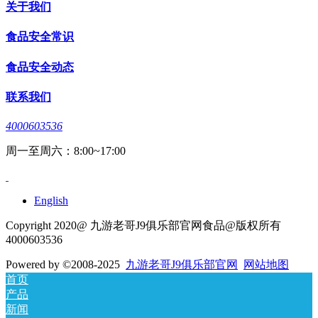
关于我们
食品安全常识
食品安全动态
联系我们
4000603536
周一至周六：8:00~17:00
English
Copyright 2020@ 九游老哥J9俱乐部官网食品@版权所有
4000603536
Powered by
©2008-2025
九游老哥J9俱乐部官网
网站地图
首页
产品
新闻