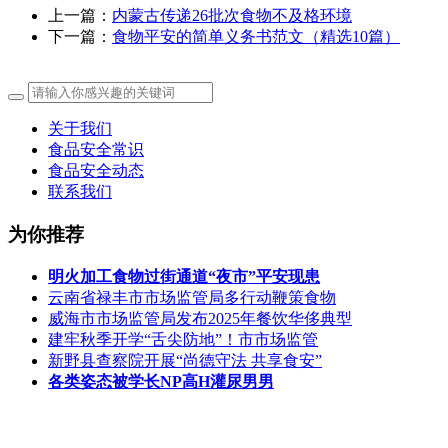
上一篇：
内蒙古传递26批次食物不及格环境
下一篇：
食物平安的简单义务书范文（精选10篇）
关于我们
食品安全常识
食品安全动态
联系我们
为你推荐
明火加工食物过街通道“夜市”平安现患
云南省禄丰市市场监管局多行动鞭策食物
威海市市场监管局发布2025年餐饮华侈典型
建牢秋季开学“舌尖防地”！市市场监管
新野县查察院开展“尚德守法 共享食安”
各类姿态被学长NP高H灌尿男男