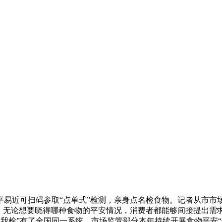
可扫码参取“点单式”检测，亲身点名检食物。记者从市市场监管
勾当。无论想要晓得哪种食物的平安情况，消费者都能够间接提出
点我检”有了全国同一系统。市场监管部分本年持续开展食物平安