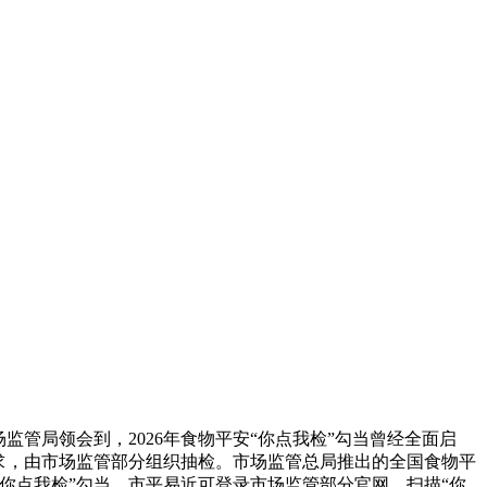
局领会到，2026年食物平安“你点我检”勾当曾经全面启
需求，由市场监管部分组织抽检。市场监管总局推出的全国食物平
“你点我检”勾当。市平易近可登录市场监管部分官网，扫描“你