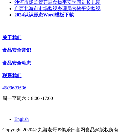
沙河市场监管开展食物平安学问进长儿园
广西北海市市场监视办理局食物平安监视
2024认识形态Word模板下载
关于我们
食品安全常识
食品安全动态
联系我们
4000603536
周一至周六：8:00~17:00
English
Copyright 2020@ 九游老哥J9俱乐部官网食品@版权所有