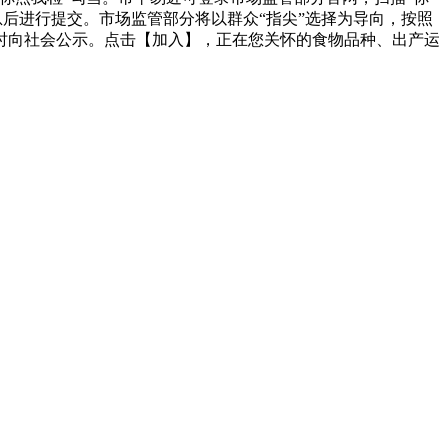
后进行提交。市场监管部分将以群众“指尖”选择为导向，按照
时向社会公示。点击【加入】，正在您关怀的食物品种、出产运