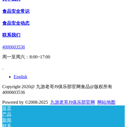
食品安全常识
食品安全动态
联系我们
4000603536
周一至周六：8:00~17:00
English
Copyright 2020@ 九游老哥J9俱乐部官网食品@版权所有
4000603536
Powered by
©2008-2025
九游老哥J9俱乐部官网
网站地图
首页
产品
新闻
联系