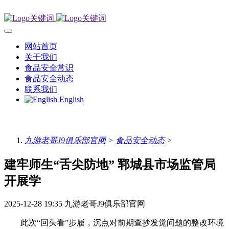
网站首页
关于我们
食品安全常识
食品安全动态
联系我们
English
九游老哥J9俱乐部官网
>
食品安全动态
>
建牢师生“舌尖防地” 郓城县市场监管局
开展学
2025-12-28 19:35
九游老哥J9俱乐部官网
此次“回头看”步履，沉点对前期查抄发觉问题的整改环境