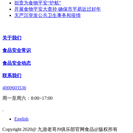
担责为食物平安“护航”
开展食物平安大查抄 确保市平易近过好年
无严沉突发公共卫生事务和疫情
关于我们
食品安全常识
食品安全动态
联系我们
4000603536
周一至周六：8:00~17:00
English
Copyright 2020@ 九游老哥J9俱乐部官网食品@版权所有