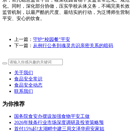
化。同时，深化部分协做，压实学校从体义务，不竭完美长效
监管机制，以最严酷的尺度、最结实的行动，为泛博师生营制
平安、安心的饮食。
上一篇：
守护“校园餐”平安
下一篇：
从例行公务到魂灵共识亲密关系的暗码
关于我们
食品安全常识
食品安全动态
联系我们
为你推荐
国务院食安办摆设加强食物平安工做
2026年辣条行业市场深度调研及投资策略预
首付15%起!太湖畔中建三局文泽华府安家姑