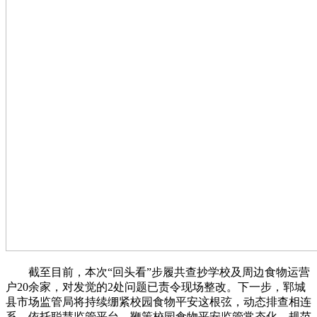
截至目前，本次“回头看”步履共查抄学校及周边食物运营
户20余家，对发觉的2处问题已责令现场整改。下一步，郓城
县市场监管局将持续绷紧校园食物平安这根弦，动态排查相连
系，依托聪慧监管平台，鞭策校园食物平安监管常态化、规范