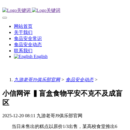
网站首页
关于我们
食品安全常识
食品安全动态
联系我们
English
九游老哥J9俱乐部官网
>
食品安全动态
>
小信网评 ▍盲盒食物平安不克不及成盲
区
2025-12-20 08:11
九游老哥J9俱乐部官网
当日未售出的糕点以原价1/3出售，某高校食堂推出6