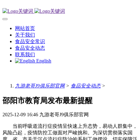
网站首页
关于我们
食品安全常识
食品安全动态
联系我们
English
九游老哥J9俱乐部官网
>
食品安全动态
>
邵阳市教育局发布最新提醒
2025-12-09 16:46
九游老哥J9俱乐部官网
当前呼吸道流行症疫情呈快速上升态势，易动人群集中，
风险凸起，疫情防控工做面对严峻挑和。为深切贯彻落实国
度、省、市关于沉点流行症防治的系列工做摆设，切实保障泛