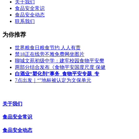
关于我们
食品安全常识
食品安全动态
联系我们
为你推荐
世界粮食日粮食节约 人人有责
禁18正在线旁不雅免费网坐图片
聊城文苑初级中学：建牢校园食物平安樊
两部分结合发布《食物平安国度尺度 保健
白酒业“塑化剂”事务_食物平安专题_专
7点出发｜“”地标被认定为文保单元
关于我们
食品安全常识
食品安全动态