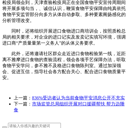
检疫局领会到，天津查验检疫局正在全国食物平安宣传周期间
将开展多项勾当，、诚信认识，鞭策食物平安保障由纯真依托
食物平安监管部分向多方从体自动参取、多种要素阐扬感化的
分析管理改变。
同时，还将组织开展进口食物进口商培训会，按照质检总
局的相关要求，对企业的进口记实及发卖记实填写环境，强调
进口商“产质量量第一义务人”的从体义务要求。
此外，还将邀请社区群众走近进口食物检验第一线，近距
离不雅摩进口食物的查验流程，领会各项手艺保障办法，听取
食物平安学问，参不雅不及格进口食物陈列室。通过加深领
会、促进互信，指导社会各方配合关心、配合进口食物质量平
安。
上一篇：
836%受访者认为当前食物平安消息公开不充实
下一篇：
市场监管总局组织开展对口援疆帮扶 帮力边陲
食