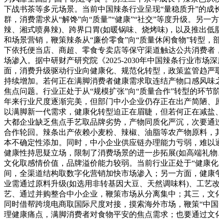
下战书茶等多元场景。当前中国辣条行业呈现“量稳质升”的
群，消费需求从“解馋”向“质量”“健康”“社交”等度升级。
辣、湘式喷鼻辣)、跨界口胃(如暖锅味、烧烤味)，以及推出
和场景营销，鞭策辣条从“廉价零食”向“质量休闲食物”转型，
下依托便当店、商超、零食专卖店等保守渠道触达公共消费者
场渗入。据中研财产研究院《2025-2030年中国辣条行业
面，消费升级驱动行业向健康化、规范化转型，政策监管趋严
持续增加。若何正在满脚消费者健康需求取连结产物口感风味
焦点问题。行业正处于从“规模扩张”向“质量合作”转型的环节
年来行业尺度逐渐完美，但部门中小企业仍存正在出产简陋、
以满脚新一代需求，健康化转型迫正在眉睫，但若何正在减盐
大都企业缺乏焦点手艺取品牌劣势，产物同质化严沉，次要通
合作轮回。辣条出产依赖小麦粉、辣椒、油脂等农产物原料，
本不确定性添加。同时，中小企业供应链办理能力亏弱，难以
健康性持思疑立场，限制了消费场景的进一步拓展(如高端礼物
文化取感情价值，品牌溢价能力较弱。当前行业正处于“健康
间，全渠道结构取数字化营销加快市场渗入；另一方面，健康
业需通过原料升级(如选用非转基因大豆、天然调味料)、工艺改
艺、通过并购整合中小企业，鞭策市场从分离集中；其三，文化
同时借帮跨境电商取国际尺度对接，摸索海外市场，鞭策“中国
理健康痛点，满脚消费者对食物平安的焦点需求；也要通过文化