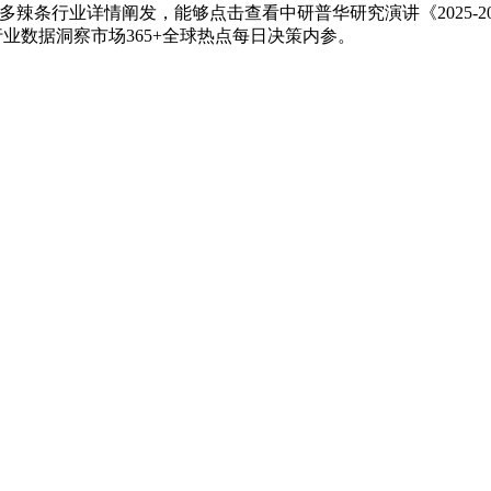
辣条行业详情阐发，能够点击查看中研普华研究演讲《2025-2
0+行业数据洞察市场365+全球热点每日决策内参。