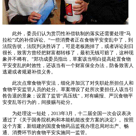
此外，委员们认为赏罚性补偿轨制的落实还需要处理“马
拉松”式的补偿诉讼。“一些消费者正在食物平安变乱中了，到
法院告状，法院判决胜诉了，可是老板跑掉了，或者诉讼刻日
很长，致害方曾经把财富都转移了，最初无钱可赔了，这种现
象并不稀有。”郑功成委员指出，草案该当明白提高处置食物
平安变乱的时效性，还该当有一个财富保全办法，防备致害人
逃避或者规避补偿义务。
此次点窜食物平安法，细化并加沉了对失职处所担任人和
食物平安监管人员的处分。草案增设了处所次要担任人该当引
咎告退的景象；设置了监管“高压线”，对有瞒报、严沉食物平
安变乱等行为的，间接赐与处分。
为处理这一短处，2013年3月，十二届全国一次会议表决
通过了《关于国务院机构和本能机能改变方案的决定》。按照
这个方案，新组建的国度食物药品监视办理总局对出产、畅
通、消费环节的食物平安实施同一监管。