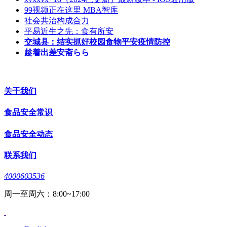
99视频正在这里 MBA智库
社会共治构成合力
平易近生之先：食有所安
交城县：结实抓好校园食物平安疫情防控
趁着出差安斋らら
关于我们
食品安全常识
食品安全动态
联系我们
4000603536
周一至周六：8:00~17:00