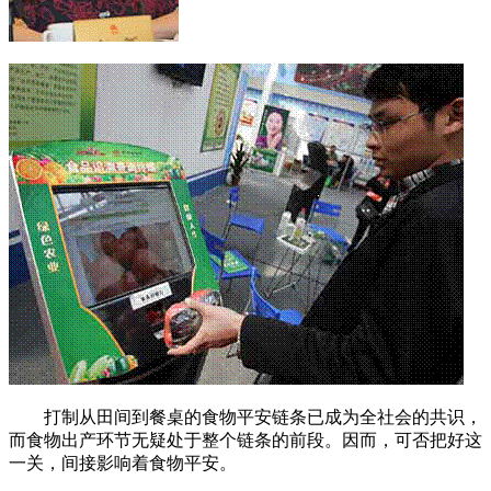
打制从田间到餐桌的食物平安链条已成为全社会的共识，
而食物出产环节无疑处于整个链条的前段。因而，可否把好这
一关，间接影响着食物平安。