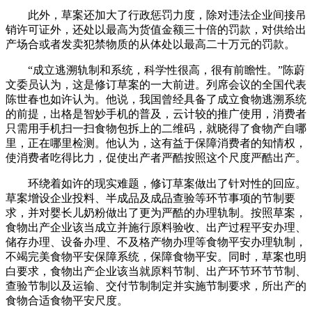
此外，草案还加大了行政惩罚力度，除对违法企业间接吊
销许可证外，还处以最高为货值金额三十倍的罚款，对供给出
产场合或者发卖犯禁物质的从体处以最高二十万元的罚款。
“成立逃溯轨制和系统，科学性很高，很有前瞻性。”陈蔚
文委员认为，这是修订草案的一大前进。列席会议的全国代表
陈世春也如许认为。他说，我国曾经具备了成立食物逃溯系统
的前提，出格是智妙手机的普及，云计较的推广使用，消费者
只需用手机扫一扫食物包拆上的二维码，就晓得了食物产自哪
里，正在哪里检测。他认为，这有益于保障消费者的知情权，
使消费者吃得比力，促使出产者严酷按照这个尺度严酷出产。
环绕着如许的现实难题，修订草案做出了针对性的回应。
草案增设企业投料、半成品及成品查验等环节事项的节制要
求，并对婴长儿奶粉做出了更为严酷的办理轨制。按照草案，
食物出产企业该当成立并施行原料验收、出产过程平安办理、
储存办理、设备办理、不及格产物办理等食物平安办理轨制，
不竭完美食物平安保障系统，保障食物平安。同时，草案也明
白要求，食物出产企业该当就原料节制、出产环节环节节制、
查验节制以及运输、交付节制制定并实施节制要求，所出产的
食物合适食物平安尺度。