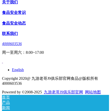
关于我们
食品安全常识
食品安全动态
联系我们
4000603536
周一至周六：8:00~17:00
English
Copyright 2020@ 九游老哥J9俱乐部官网食品@版权所有
4000603536
Powered by
©2008-2025
九游老哥J9俱乐部官网
网站地图
首页
产品
新闻