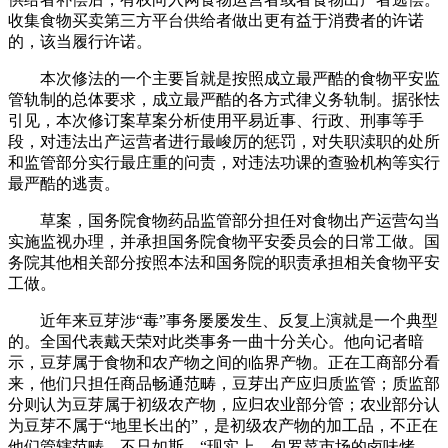
收集食物买卖第三方平台供给者做出更有益于消费者的许诺
的，该当履行许诺。
本次修法的一个主要旨就是按照成立最严酷的食物平安监
管轨制的总体要求，成立最严酷的各方式律义务轨制。据张怯
引见，本次修订案草案分析使用平易近事、行政、刑事等手
段，对违法出产运营者进行最峻厉的惩罚，对失职渎职的处所
和监管部分实行最庄重的问责，对违法功课的查验机构等实行
最严酷的逃责。
草案，国务院食物药品监管部分担任对食物出产运营勾当
实施监视办理，并承担国务院食物平安委员会的日常工做。国
务院其他相关部分按照本法和国务院的职责承担相关食物平安
工做。
近年来豆芽涉“毒”事务屡屡发生、反复上演就是一个典型
的。全国代表戴天荣对此类事务一曲十分关心。他向记者暗
示，豆芽属于食物和农产物之间的临界产物。正在工商部分看
来，他们只担任商品畅通范畴，豆芽出产应归质监管；质监部
分则认为豆芽属于初级农产物，应归农业部分管；农业部分认
为豆芽不属于“地里长出的”，是初级农产物的加工品，不正在
他们管辖范畴。不只如斯，“现实上，包罗菜市场的卤味烤