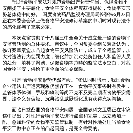
“现行食物平安法对规范食物出产运营勾当、保障食物平
安阐扬了主要感化，食物平安全体程度获得提拔，食物平安形
势总体稳中向好。”国度食物药品监视办理局局长张怯6月23日
正在常委会会议上做食物平安法修订草案的申明时对现行法令
的感化赐与了充实必定。
本次点窜贯彻了十八届三中全会关于成立最严酷的食物平
安监管轨制的总体要求。审议中，全国常委会组员遍及认为，
修订案草案愈加凸起食物平安风险防止，成立了全程监管，加
大对违法行为惩罚力度，细化并加沉对处所担任人和监管人员
的处分，填补了网购、保健食物等范畴的监管法令空白，对我
国食物平安，供给了更全面的法令保障。
可是“食物平安形势仍然严峻。”张怯同时暗示，我国食物
企业违法出产运营现象仍然存正在，食物平安事务时有发生，
监管体系体例、手段和轨制等尚不克不及完全顺应食物平安需
要，法令义务偏轻、沉典治乱威慑感化没有获得充实阐扬。
面临日益凸显的食物平安问题，全国教科文卫委正在审议
稿中提出，对现行食物平安法进行点窜和完美，成立愈加严
酷、愈加科学的食物平安监管轨制，有针对性地处理当前食物
平安工做中存正在的凸起问题，是完全需要的。