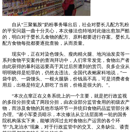
自从“三聚氰胺”奶粉事务曝出后，社会对婴长儿配方乳粉
的平安问题一曲十分关心，本次修法也特地对此做出愈加严酷
的，明白对于婴长儿食物的配方、原料都要进行存案。婴长儿
配方食物每批都要逐批查验，从而质量。
现实中，正在对染色馒头、瘦肉精火腿、地沟油发卖等一
系列食物平安案件的查询拜访中，人们常常发觉，食物出产者
由此获得的暴利远远要高于其过后所遭到的赏罚。良多企业从
明明晓得是犯罪的，仍然去违法。全国代表鲍家科地说，“一
袋牛奶、一袋馒头、一根火腿肠，价钱虽不高，可是消费者食
用后，出格是特定人群吃了当前，价格是很大的。”。
“本次点窜正在义务系统上的一个主要，就是把行政监视
的多段分担变成了两段分担，由农业部分监管食用的初级农产
物，而涉及食物的其他市场环节一并统归食物药品监管部分来
办理。”谢小军委员暗示，本次修法从立法层面将一轮的国务
院机构落实下来，能够消弭过去对食物出产运营的各个环
节“九龙治水”现象，对于行政监管中的交叉、义务缺位、诿责