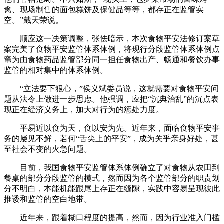
禽、现场制售的面包糕饼及保健品等等，都存正在监管实
空。”戴天荣说。
顺应这一决策调整，张怯暗示，本次食物平安法修订案草
案完美了食物平安监管体系体例，将现行分段监管体系体例点
窜为由食物药品监管部分同一担任食物出产、畅通和餐饮办事
监管的相对集中的体系体例。
“立法要下狠心，”侯义斌委员说，这就需要对食物平安问
题从法令上做进一步思虑。他强调，应把“沉典治乱”的沉点表
现正在经济义务上，加大对行为的惩处力度。
平易近以食为天，食以安为先。近年来，面临食物平安事
务的屡见不鲜，若何“舌尖上的平安”，成为关乎亲身好处，甚
至社会不变的火急问题。
目前，我国食物平安监管体系体例确立了对食物从农田到
餐桌的部分分段监管的模式，然而因为各个监管部分的职责划
分不明白，本能机能跟尾上存正在缝隙，实践中容易呈现彼此
推诿和监管的空白地带。
近年来，跟着糊口程度的提高，然而，因为行业准入门槛