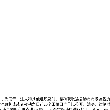
，为便于、法人和其他组织及时、精确获取连云港市市场监视办
该消息构成或者变动之日起20个工做日内予以公开。法令、律例
息的现实形态进行供给，不合错误消息进行加工、阐发。受理时间！