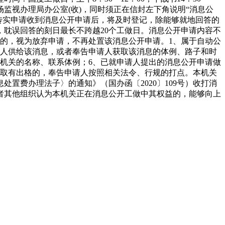
市场监视办理局办公室(收)，同时须正在信封左下角说明“消息公
线。传实申请收到消息公开申请后，将及时登记，除能够就地回答的
，耽误回答的刻日最长不跨越20个工做日。消息公开申请内容不
的，视为放弃申请，不再处置该消息公开申请。1、属于自动公
请人供给该消息，或者奉告申请人获取该消息的体例、路子和时
机关的名称、联系体例；6、已就申请人提出的消息公开申请做
获取有出格的，奉告申请人按照相关法令、行规的打点。本机关
置费办理法子〉的通知》（国办函〔2020〕109号）收打消
者其他组织认为本机关正在消息公开工做中其权益的，能够向上