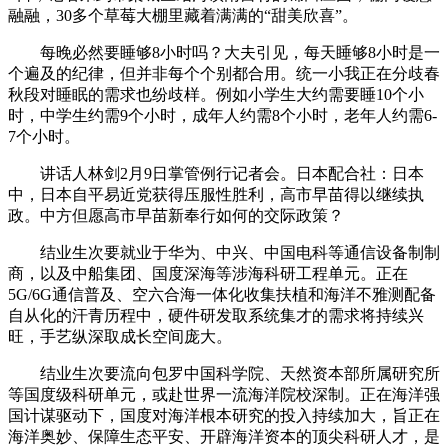
融融，30多个草莓大棚里藏着满满的“甜美欣喜”。
每晚必然要睡够8小时吗？大夫引见，每天睡够8小时是一
个遍及的纪律，但并非每个个别都合用。统一小我正在分歧春
秋段对睡眠的需求也纷歧样。例如小学生大约需要睡10个小
时，中学生约需9个小时，成年人约需8个小时，老年人约需6-
7个小时。
讲话人林剑2月9日掌管例行记者会。日本配合社：日本
中，日本自平易近党获得压服性胜利，高市早苗得以继续执
政。中方但愿高市早苗新奉行如何的交际政策？
结业生次要就业于华为、中兴、中国电科等通信设备制制
商，以及中船集团、国度深海等涉海科研工程单元。正在
5G/6G通信普及、空六合海一体化收集扶植和海洋不雅测配备
自从化的汗青历程中，硬件研发取系统集才的需求将持续兴
旺，手艺纵深取成长空间庞大。
结业生次要流向包罗中国科学院、天然资本部所属研究所
等国度级科研单元，或赴世界一流海洋院校深制。正在海洋强
国计谋驱动下，国度对海洋根本研究的投入持续加大，旨正在
海洋奥妙、保障生态平安、开辟海洋资本的顶尖科研人才，是