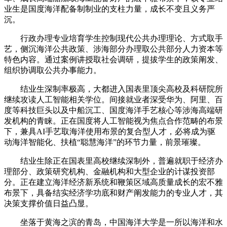
业生是国度海洋配备制制业的支柱力量，成长不变且义务严
沉。
行政办理专业培育学生控制现代公共办理理论、方式取手
艺，侧沉海洋公共政策、涉海部分办理取公共部分人力资本等
特色内容。通过案例讲授取社会调研，提拔学生的政策阐发、
组织协调取公共办事能力。
结业生深制率极高，大都进入国表里顶尖高校及科研院所
继续攻读人工智能相关学位。间接就业者深受华为、阿里、百
度等科技巨头以及中船沉工、国度海洋手艺核心等涉海高端研
发机构的青睐。正在国度将人工智能视为焦点合作范畴的布景
下，兼具AI手艺取海洋使用布景的复合型人才，必将成为驱
动海洋智能化、扶植“聪慧海洋”的环节力量，前景璀璨。
结业生除正在国表里高校继续深制外，普遍就职于经济办
理部分、政策研究机构、金融机构和大型企业的计谋投资部
分。正在建立海洋经济新系统和鞭策区域高质量成长的宏不雅
布景下，具备结实经济学功底和财产阐发能力的专业人才，其
决策支撑价值日益凸显。
坐落于黄海之滨的青岛，中国海洋大学是一所以海洋和水