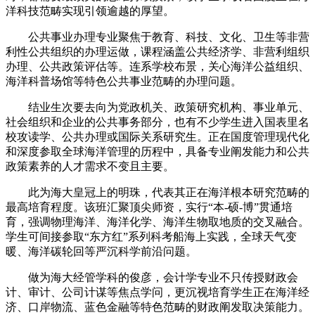
洋科技范畴实现引领逾越的厚望。
公共事业办理专业聚焦于教育、科技、文化、卫生等非营
利性公共组织的办理运做，课程涵盖公共经济学、非营利组织
办理、公共政策评估等。连系学校布景，关心海洋公益组织、
海洋科普场馆等特色公共事业范畴的办理问题。
结业生次要去向为党政机关、政策研究机构、事业单元、
社会组织和企业的公共事务部分，也有不少学生进入国表里名
校攻读学、公共办理或国际关系研究生。正在国度管理现代化
和深度参取全球海洋管理的历程中，具备专业阐发能力和公共
政策素养的人才需求不变且主要。
此为海大皇冠上的明珠，代表其正在海洋根本研究范畴的
最高培育程度。该班汇聚顶尖师资，实行“本-硕-博”贯通培
育，强调物理海洋、海洋化学、海洋生物取地质的交叉融合。
学生可间接参取“东方红”系列科考船海上实践，全球天气变
暖、海洋碳轮回等严沉科学前沿问题。
做为海大经管学科的俊彦，会计学专业不只传授财政会
计、审计、公司计谋等焦点学问，更沉视培育学生正在海洋经
济、口岸物流、蓝色金融等特色范畴的财政阐发取决策能力。