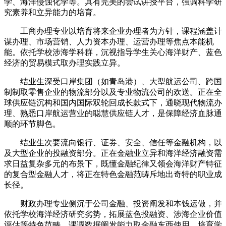
学、海洋侵蚀化学等。具有完美的尝试讲授平台，强调科学研
究素养和立异能力的培育。
工商办理专业以培育将来企业办理者为方针，课程涵盖计
谋办理、市场营销、人力资本办理、运营办理等焦点本能机
能。依托学校涉海学科群，沉视指导学生关心海洋财产、蓝色
经济的贸易模式取办理实践立异。
结业生深受口岸集团（如青岛港）、大型航运公司、跨国
制制取零售企业的物流部分以及专业物流公司的欢送。正在全
球供应链沉构和国内国际双轮回成长款式下，通晓现代物流办
理、熟悉口岸航运营业的聪慧供应链人才，是保障经济血脉通
顺的环节脚色。
结业生次要流向银行、证券、安全、信任等金融机构，以
及大型企业的投融资部分。正在金融业立异和海洋经济融资需
求日益复杂多元的布景下，既懂金融纪律又领会海洋财产特征
的复合型金融人才，将正在特色金融范畴斥地出奇特的职业成
长径。
财政办理专业侧沉于公司金融、投资阐发和本钱运做，并
依托学校海洋经济研究劣势，拓展蓝色投融资、涉海企业价值
评估等特色范畴。课调数据阐发能力取金融东西使用，培育学