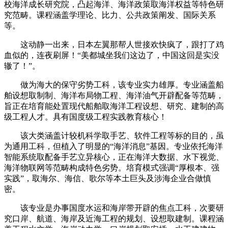
校海洋成长研究院，凸起海洋、海洋政策取海洋权益等特色研
究范畴。课程涵盖学理论、比力、公共政策阐发、国际关系
等。
这动静一出来，日本左翼那帮人世接欢快疯了，跟打了鸡
血似的，连夜刷屏！“美都城坐我们这边了，中国这回是实没
辙了！”。
做为海大的保守劣势工科，该专业实力雄厚。专业涵盖船
舶设想取制制、海洋布局物工程、海洋油气开辟配备等范畴，
旨正在培育能处置现代船舶取海洋工程设想、研究、建制的高
级工程人才。具有国度级工程实践教育核心！
该大类涵盖计较机科学取手艺、软件工程等标的目的，虽
为通用工科，但植入了明显的“海洋消息”基因。专业依托海洋
智能系统取配备手艺立异核心，正在海洋大数据、水下视觉、
海洋物联网等范畴构成特色劣势。培育模式强调“厚根本、强
实践”，取海尔、海信、歌尔等本土巨头及涉海企业合做慎
密。
该专业是办事国度水运和海岸带开辟的焦点工科，次要研
究口岸、航道、海岸及近海工程的规划、设想取建制。课程涵