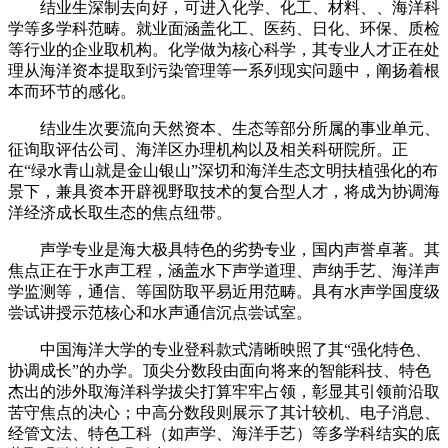
结业生深制去向好，可进入化学、化工、材料、、海洋科
学等多学科范畴。就业面涵盖化工、医药、日化、环保、质检
等行业的企业取机构。化学做为核心科学，其专业人才正在处
理从海洋资本提取到污染管理等一系列现实问题中，阐扬着根
本而环节的感化。
结业生次要流向天然资本、生态等部分所属的事业单元、
征询取评估公司、海洋区办理机构以及相关科研院所。正
在“绿水青山就是金山银山”深切和海洋生态文明扶植强化的布
景下，兼具资本开辟视野取技术的复合型人才，将成为协调海
洋经济成长取生态的焦点纽带。
声学专业是海大极具特色的劣势专业，国内声誉卓著。其
焦点正在于水声工程，涵盖水下声学道理、声纳手艺、海洋声
学监测等，通信、等国防取平易近用范畴。具有水声学国度级
尝试讲授示范核心和水声通信沉点尝试室。
中国海洋大学的专业登科款式清晰映照了其“强化特色、
协调成长”的办学。顶尖分数段由面向将来的智能科技、特色
杰出的涉外取海洋科学拔尖打算牢牢占领，彰显其引领前沿取
苦守焦点的决心；中高分数段则展示了其计较机、电子消息、
经管文法、特色工科（如声学、海洋手艺）等多学科结实的底