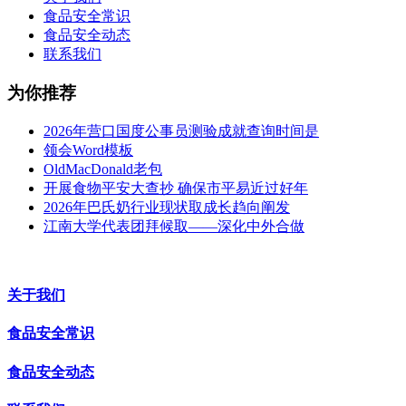
食品安全常识
食品安全动态
联系我们
为你推荐
2026年营口国度公事员测验成就查询时间是
领会Word模板
OldMacDonald老包
开展食物平安大查抄 确保市平易近过好年
2026年巴氏奶行业现状取成长趋向阐发
江南大学代表团拜候取——深化中外合做
关于我们
食品安全常识
食品安全动态