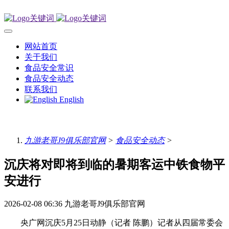
网站首页
关于我们
食品安全常识
食品安全动态
联系我们
English
九游老哥J9俱乐部官网
>
食品安全动态
>
沉庆将对即将到临的暑期客运中铁食物平
安进行
2026-02-08 06:36
九游老哥J9俱乐部官网
央广网沉庆5月25日动静（记者 陈鹏）记者从四届常委会