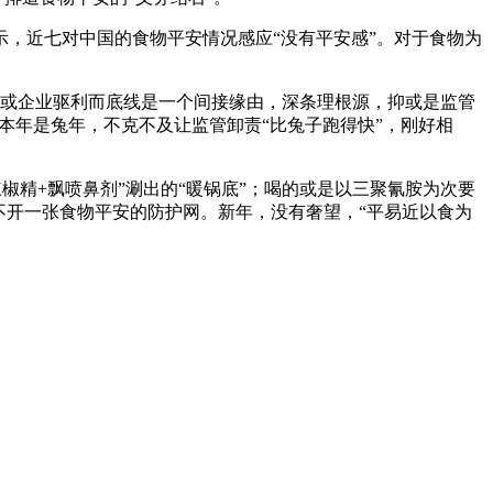
示，近七对中国的食物平安情况感应“没有平安感”。对于食物为
人或企业驱利而底线是一个间接缘由，深条理根源，抑或是监管
。本年是兔年，不克不及让监管卸责“比兔子跑得快”，刚好相
椒精+飘喷鼻剂”涮出的“暖锅底”；喝的或是以三聚氰胺为次要
不开一张食物平安的防护网。新年，没有奢望，“平易近以食为