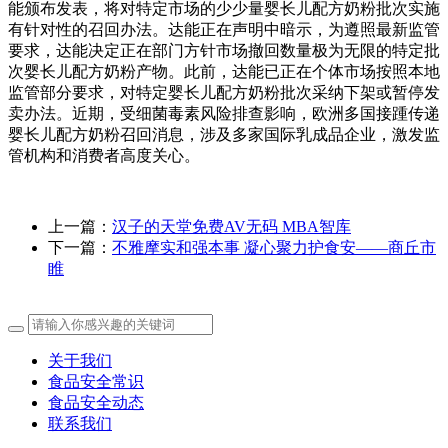
能颁布发表，将对特定市场的少少量婴长儿配方奶粉批次实施
有针对性的召回办法。达能正在声明中暗示，为遵照最新监管
要求，达能决定正在部门方针市场撤回数量极为无限的特定批
次婴长儿配方奶粉产物。此前，达能已正在个体市场按照本地
监管部分要求，对特定婴长儿配方奶粉批次采纳下架或暂停发
卖办法。近期，受细菌毒素风险排查影响，欧洲多国接踵传递
婴长儿配方奶粉召回消息，涉及多家国际乳成品企业，激发监
管机构和消费者高度关心。
上一篇：
汉子的天堂免费AV无码 MBA智库
下一篇：
不雅摩实和强本事 凝心聚力护食安——商丘市
睢
关于我们
食品安全常识
食品安全动态
联系我们