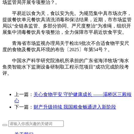
场监管局开展专项整治？。
平易近以食为天，食以安为先。为规范集中具市场次序，
提拔餐饮单元餐饮具清洗消毒和保洁结果，近期，市市场监管
局以“全链条监管、多部分协同、严尺度整治”为准绳，组织开
展集中消毒餐饮具专项整治，全力保障市平易近饮食平安。
青海省市场监视办理局关于检出9批次不合适食物平安尺
度的食物及餐饮具环境的布告〔2025〕年第54号？。
中国水产科学研究院渔机所承担的广东省海洋牧场“海水
鱼类智能水下监测设备研制取工程示范项目”成功完成阶段考
评。
上一篇：
关心食物平安 守护健康成长 ——灞桥区三殿核
心
下一篇：
财产升级持续 我国粮食畅通进入新阶段