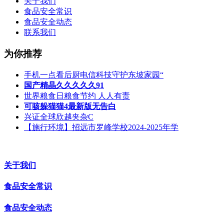
关于我们
食品安全常识
食品安全动态
联系我们
为你推荐
手机一点看后厨电信科技守护东坡家园“
国产精晶久久久久久91
世界粮食日粮食节约 人人有责
可骇躲猫猫4最新版无告白
兴证全球欣越夹杂C
【施行环境】招远市罗峰学校2024-2025年学
关于我们
食品安全常识
食品安全动态