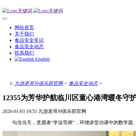
网站首页
关于我们
食品安全常识
食品安全动态
联系我们
English
九游老哥J9俱乐部官网
>
食品安全动态
>
12355为芳华护航临川区童心港湾暖冬守
2026-01-03 19:55
九游老哥J9俱乐部官网
勾当当天，意愿者“学业导师”，环绕讲堂功课中的数学题