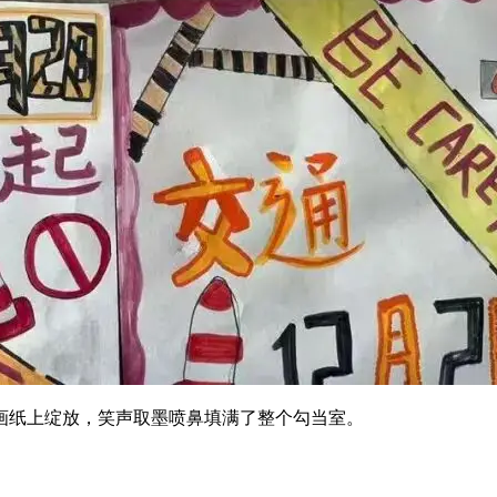
纸上绽放，笑声取墨喷鼻填满了整个勾当室。