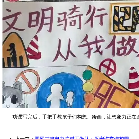
功课写完后，手把手教孩子们构想、绘画，让想象力正在画
上一篇：
国网甘肃电力驻村工做队：平安讲堂进校园