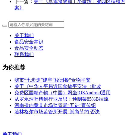
下一篇：
关于《莫旗食物加工小做坊工业园区扶植方
案》
关于我们
食品安全常识
食品安全动态
联系我们
为你推荐
我市“七步走”建牢“校园餐”食物平安
关于《中华人平易近国食物平安法（批改
免费区国精产物（中国）网坐IOSAndroid通用
从罗永浩吐槽到行业反思：预制菜85%B端流
河南省内黄县市场监管局“五进”宣传织
哈林格尔市场监管所开展“崇尚节约 否决
关于我们