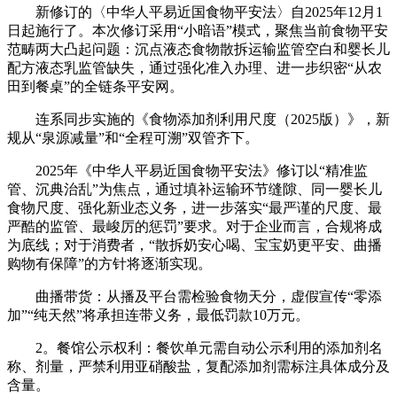
新修订的〈中华人平易近国食物平安法〉自2025年12月1
日起施行了。本次修订采用“小暗语”模式，聚焦当前食物平安
范畴两大凸起问题：沉点液态食物散拆运输监管空白和婴长儿
配方液态乳监管缺失，通过强化准入办理、进一步织密“从农
田到餐桌”的全链条平安网。
连系同步实施的《食物添加剂利用尺度（2025版）》，新
规从“泉源减量”和“全程可溯”双管齐下。
2025年《中华人平易近国食物平安法》修订以“精准监
管、沉典治乱”为焦点，通过填补运输环节缝隙、同一婴长儿
食物尺度、强化新业态义务，进一步落实“最严谨的尺度、最
严酷的监管、最峻厉的惩罚”要求。对于企业而言，合规将成
为底线；对于消费者，“散拆奶安心喝、宝宝奶更平安、曲播
购物有保障”的方针将逐渐实现。
曲播带货：从播及平台需检验食物天分，虚假宣传“零添
加”“纯天然”将承担连带义务，最低罚款10万元。
2。餐馆公示权利：餐饮单元需自动公示利用的添加剂名
称、剂量，严禁利用亚硝酸盐，复配添加剂需标注具体成分及
含量。