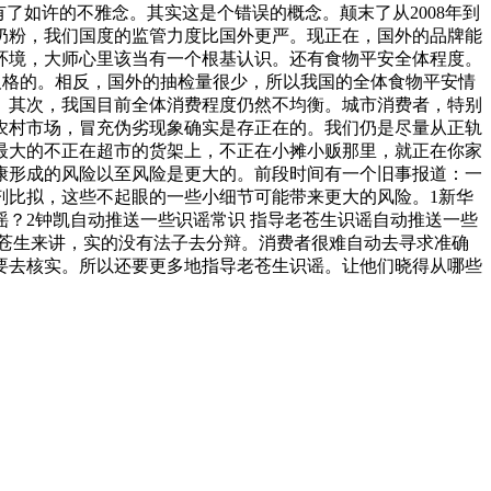
了如许的不雅念。其实这是个错误的概念。颠末了从2008年到
奶粉，我们国度的监管力度比国外更严。现正在，国外的品牌能
环境，大师心里该当有一个根基认识。还有食物平安全体程度。
及格的。相反，国外的抽检量很少，所以我国的全体食物平安情
。其次，我国目前全体消费程度仍然不均衡。城市消费者，特别
农村市场，冒充伪劣现象确实是存正在的。我们仍是尽量从正轨
最大的不正在超市的货架上，不正在小摊小贩那里，就正在你家
康形成的风险以至风险是更大的。前段时间有一个旧事报道：一
剂比拟，这些不起眼的一些小细节可能带来更大的风险。1新华
？2钟凯自动推送一些识谣常识 指导老苍生识谣自动推送一些
苍生来讲，实的没有法子去分辩。消费者很难自动去寻求准确
要去核实。所以还要更多地指导老苍生识谣。让他们晓得从哪些