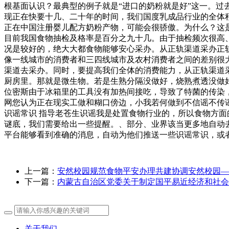
根基面认识？最典型的例子就是“进口的奶粉就是好”这一。过
现正在快要十几、二十年的时间，我们国度乳成品行业的全体
正在中国注册婴儿配方奶粉产物，可能会很骄傲。为什么？这
目前我国食物抽检及格率是百分之九十几。由于抽检频次很高
况是较好的，绝大大都食物能够安心采办。从正轨渠道采办正
像一线城市的消费者和三四线城市及农村消费者之间的差别很
渠道去采办。同时，要提高我们全体的消费能力，从正轨渠道
厨房里。那就是微生物。若是生熟分隔没做好，烧熟煮透没做
位密斯由于冰箱里的工具没有加热间接吃，导致了特菌的传染
网您认为正在现实工做和糊口傍边，小我若何做到不信谣不传
识谣常识 指导老苍生识谣我是处置食物行业的，所以食物方
谜底，我们需要给出一些提醒。、部分、业界该当更多地自动
平台能够看到准确的消息，自动为他们推送一些识谣常识，或
上一篇：
安然校园规范食物平安办理共建协调安然校园—
下一篇：
内蒙古自治区党委关于制定国平易近经济和社会
关于我们