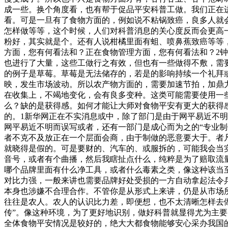
成一些。换个角度看，也有帮于促品平安科普工做。我们正在
看。可是一旦有了食物方面的，例如说不粘锅致癌，良多人就
怎样做等等，这个时候，人们对科普消息的关心度反而会更高
粉好，其实就是个。还有人说柑橘里面有蛆、喷鼻蕉致癌等等
方面，您有何看法和？正在食物管理方面，您有何看法和？2
也进行了大量，这些工做行之有效，但也有一些做得不敷，需
的例子是草莓。草莓是无法储存的，若是的影响持续一个礼拜
映，发生市场波动。所以农产物方面的，需要加速节拍，加鼎
在收集上，不竭地变化，会有良多变种。这类可能需要使用一
么？缺的是获得感。如何才能让大师对食物平安有更大的获得
的。1新华网正在不实消息或中，除了部门是由于网平易近不明
网平易近不明而误写或者，还有一部门是成心而为之的“专业制
者不克不及放正在一个层面会商，由于制做的恶意要大于。者
就晓得是假的。可是要财的、汽车的、或服拆的，可能我会当
音号，或者有个曲播，然后我瞎扯点什么，纯粹是为了赔取流
哪个品牌里面有什么净工具，或者什么毒素之类，像这种该当
对比力强，一般来讲也需要品牌好处受损的一方自动拿起法令
本身也涉嫌不合理合作。不管你是从形式上来讲，仍是从市场
往往是农人。农人的认识比力差，即便想，也不太清晰怎样去
传”。像这种环境，为了更好地识别，做好科普就显得尤为主要
全体食物平安情况是较好的，绝大大都食物能够安心采办我国