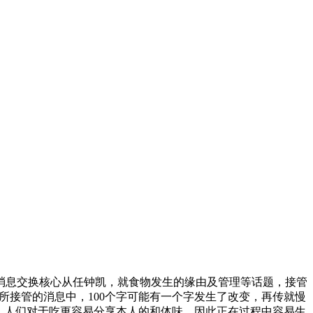
息交换核心从任钟凯，就食物发生的缘由及管理等话题，接管
所接管的消息中，100个字可能有一个字发生了改变，再传就慢
，人们对于吃更容易分享本人的和体味，因此正在过程中容易生