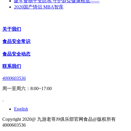
建牢食物平安防地 守护群众健康根底——
2020国产情侣 MBA智库
关于我们
食品安全常识
食品安全动态
联系我们
4000603536
周一至周六：8:00~17:00
English
Copyright 2020@ 九游老哥J9俱乐部官网食品@版权所有
4000603536