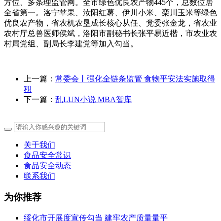
方位、多条理监管网。全市绿色优良农产物445个，总数位居
全省第一。洛宁苹果、汝阳红薯、伊川小米、栾川玉米等绿色
优良农产物，省农机农垦成长核心从任、党委张金龙，省农业
农村厅总兽医师侯斌，洛阳市副秘书长张平易近楷，市农业农
村局党组、副局长李建党等加入勾当。
上一篇：
常委会丨强化全链条监管 食物平安法实施取得
积
下一篇：
乱LUN小说 MBA智库
关于我们
食品安全常识
食品安全动态
联系我们
为你推荐
绥化市开展度宣传勾当 建牢农产质量量平