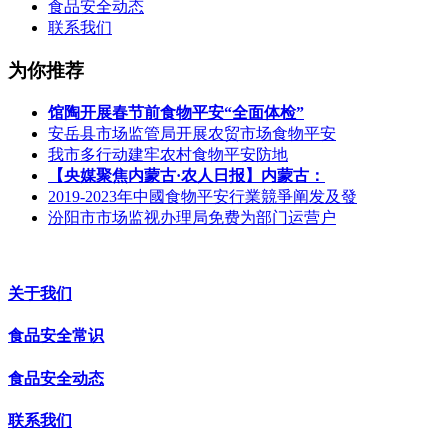
食品安全动态
联系我们
为你推荐
馆陶开展春节前食物平安“全面体检”
安岳县市场监管局开展农贸市场食物平安
我市多行动建牢农村食物平安防地
【央媒聚焦内蒙古·农人日报】内蒙古：
2019-2023年中國食物平安行業競爭阐发及發
汾阳市市场监视办理局免费为部门运营户
关于我们
食品安全常识
食品安全动态
联系我们