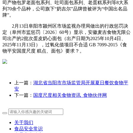
司产物包罗老面包系列、吐司面包系列、老蛋糕系列等8大系
列70余个品种，公司旗下“奶吉尔”品牌曾被评为“中国出名品
牌”。
2月13日阜阳市颍州区市场监视办理局做出的行政惩罚决
定（阜州市监惩罚〔2026〕60号）显示，安徽麦吉食物无限公
司出产的2批次蛋皮奶心面包（出产日期为2025年10月4日、
2025年11月13日），过氧化值项目不合适 GB 7099-2015《食
物平安国度尺度 糕点、面包》要求？。
上一篇：
湖北省当阳市市场监管局开展夏日餐饮食物平
安
下一篇：
国度尺度相关食物资讯_食物伙伴网
关于我们
食品安全常识