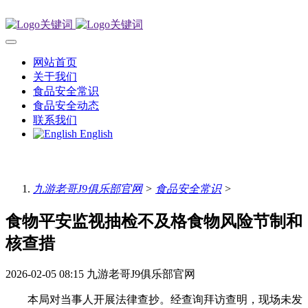
网站首页
关于我们
食品安全常识
食品安全动态
联系我们
English
九游老哥J9俱乐部官网
>
食品安全常识
>
食物平安监视抽检不及格食物风险节制和
核查措
2026-02-05 08:15
九游老哥J9俱乐部官网
本局对当事人开展法律查抄。经查询拜访查明，现场未发