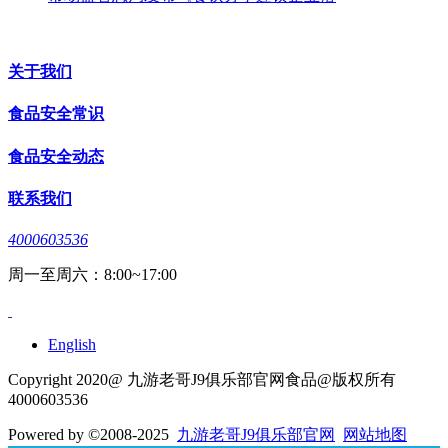
关于我们
食品安全常识
食品安全动态
联系我们
4000603536
周一至周六：8:00~17:00
English
Copyright 2020@ 九游老哥J9俱乐部官网食品@版权所有
4000603536
Powered by
©2008-2025
九游老哥J9俱乐部官网
网站地图