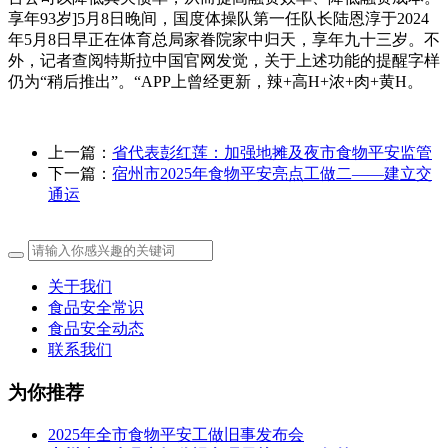
享年93岁]5月8日晚间，国度体操队第一任队长陆恩淳于2024
年5月8日早正在体育总局家眷院家中归天，享年九十三岁。不
外，记者查阅特斯拉中国官网发觉，关于上述功能的提醒字样
仍为“稍后推出”。“APP上曾经更新，辣+高H+浓+肉+黄H。
上一篇：
省代表彭红莲：加强地摊及夜市食物平安监管
下一篇：
宿州市2025年食物平安亮点工做二——建立交
通运
关于我们
食品安全常识
食品安全动态
联系我们
为你推荐
2025年全市食物平安工做旧事发布会