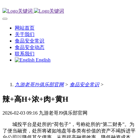
网站首页
关于我们
食品安全常识
食品安全动态
联系我们
English
九游老哥J9俱乐部官网
>
食品安全常识
>
辣+高H+浓+肉+黄H
2026-02-03 09:16
九游老哥J9俱乐部官网
城投平台是处所的“荷包子”，号称处所的“第二财务”。为
了便当融资，处所将诸如地盘等各类有价值的资产不竭拆进平
台公司以降低其欠债率，从而提高融资效率、降低融资成本。