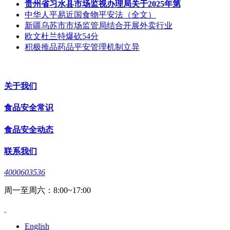
贵州省习水县市场监视办理局关于2025年第
中华人平易近国食物平安法（全文）
新疆乌苏市市场监管局结合开展外卖行业
欧文杜兰特爆砍54分
积极推品药品平安管理机制立异
关于我们
食品安全常识
食品安全动态
联系我们
4000603536
周一至周六：8:00~17:00
English