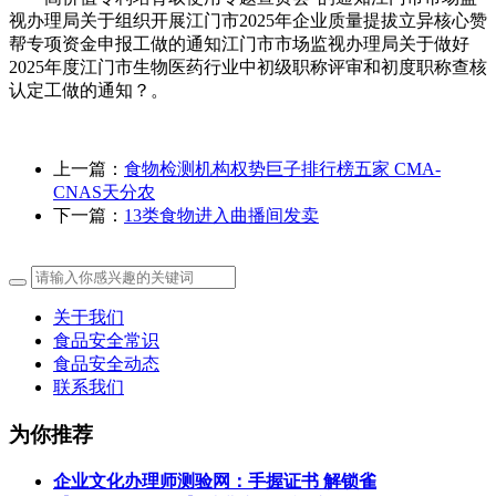
视办理局关于组织开展江门市2025年企业质量提拔立异核心赞
帮专项资金申报工做的通知江门市市场监视办理局关于做好
2025年度江门市生物医药行业中初级职称评审和初度职称查核
认定工做的通知？。
上一篇：
食物检测机构权势巨子排行榜五家 CMA-
CNAS天分农
下一篇：
13类食物进入曲播间发卖
关于我们
食品安全常识
食品安全动态
联系我们
为你推荐
企业文化办理师测验网：手握证书 解锁雀