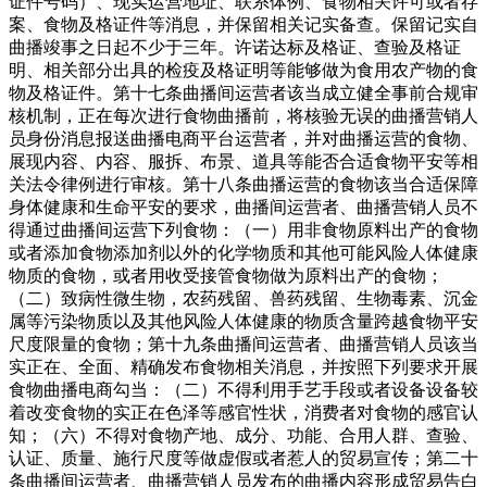
证件号码）、现实运营地址、联系体例、食物相关许可或者存
案、食物及格证件等消息，并保留相关记实备查。保留记实自
曲播竣事之日起不少于三年。许诺达标及格证、查验及格证
明、相关部分出具的检疫及格证明等能够做为食用农产物的食
物及格证件。第十七条曲播间运营者该当成立健全事前合规审
核机制，正在每次进行食物曲播前，将核验无误的曲播营销人
员身份消息报送曲播电商平台运营者，并对曲播运营的食物、
展现内容、内容、服拆、布景、道具等能否合适食物平安等相
关法令律例进行审核。第十八条曲播运营的食物该当合适保障
身体健康和生命平安的要求，曲播间运营者、曲播营销人员不
得通过曲播间运营下列食物：（一）用非食物原料出产的食物
或者添加食物添加剂以外的化学物质和其他可能风险人体健康
物质的食物，或者用收受接管食物做为原料出产的食物；
（二）致病性微生物，农药残留、兽药残留、生物毒素、沉金
属等污染物质以及其他风险人体健康的物质含量跨越食物平安
尺度限量的食物；第十九条曲播间运营者、曲播营销人员该当
实正在、全面、精确发布食物相关消息，并按照下列要求开展
食物曲播电商勾当：（二）不得利用手艺手段或者设备设备较
着改变食物的实正在色泽等感官性状，消费者对食物的感官认
知；（六）不得对食物产地、成分、功能、合用人群、查验、
认证、质量、施行尺度等做虚假或者惹人的贸易宣传；第二十
条曲播间运营者、曲播营销人员发布的曲播内容形成贸易告白