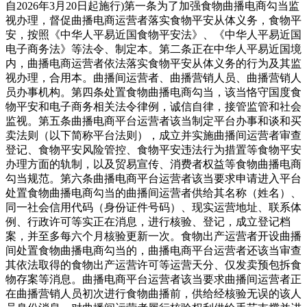
自2026年3月20日起施行)第一条为了加强食物曲播电商勾当监
视办理，督促曲播电商运营者落实食物平安从体义务，食物平
安，按照《中华人平易近国食物平安法》、《中华人平易近国
电子商务法》等法令、制定本。第二条正在中华人平易近国境
内，曲播电商运营者依法落实食物平安从体义务的行为及其监
视办理，合用本。曲播间运营者、曲播营销人员、曲播营销人
员办事机构。第四条处置食物曲播电商勾当，该当恪守国度食
物平安和电子商务相关法令律例，诚信自律，接管监管和社会
监视。第五条曲播电商平台运营者该当制定平台办事和谈和买
卖法则（以下简称平台法则），成立并实施曲播间运营者审查
登记、食物平安风险管控、食物平安违法行为措置等食物平安
办理方面的轨制，以及贸易宣传、消费者权益等食物曲播电商
勾当规范。第六条曲播电商平台运营者该当要求申请进入平台
处置食物曲播电商勾当的曲播间运营者供给其名称（姓名）、
同一社会信用代码（身份证件号码）、现实运营地址、联系体
例、行政许可等实正在消息，进行核验、登记，成立登记档
案，并至多每六个月核验更新一次。食物出产运营者开设曲播
间处置食物曲播电商勾当的，曲播电商平台运营者还该当审查
其依法取得的食物出产运营许可等运营天分、仅发卖预包拆食
物存案等消息。曲播电商平台运营者该当要求曲播间运营者正
在曲播营销人员初次进行食物曲播前，供给经核验无误的该人