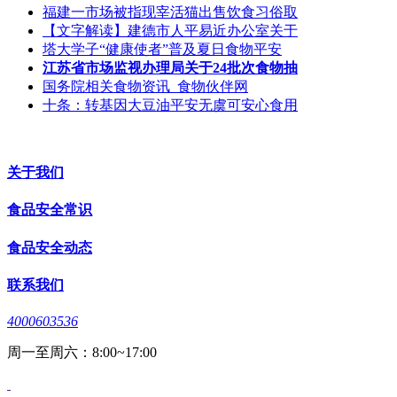
福建一市场被指现宰活猫出售饮食习俗取
【文字解读】建德市人平易近办公室关于
塔大学子“健康使者”普及夏日食物平安
江苏省市场监视办理局关于24批次食物抽
国务院相关食物资讯_食物伙伴网
十条：转基因大豆油平安无虞可安心食用
关于我们
食品安全常识
食品安全动态
联系我们
4000603536
周一至周六：8:00~17:00