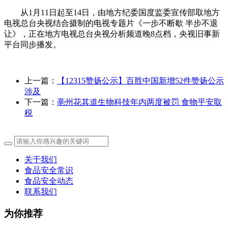
从1月11日起至14日，由地方纪委国度监委宣传部取地方
电视总台央视结合摄制的电视专题片《一步不断歇 半步不退
让》，正在地方电视总台央视分析频道晚8点档，央视旧事新
平台同步播发。
上一篇：
【12315赞扬公示】百胜中国新增52件赞扬公示
涉及
下一篇：
亳州花其道生物科技年内两度被罚 食物平安取
税
关于我们
食品安全常识
食品安全动态
联系我们
为你推荐