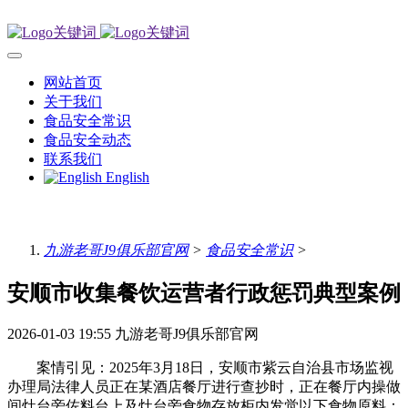
网站首页
关于我们
食品安全常识
食品安全动态
联系我们
English
九游老哥J9俱乐部官网
>
食品安全常识
>
安顺市收集餐饮运营者行政惩罚典型案例
2026-01-03 19:55
九游老哥J9俱乐部官网
案情引见：2025年3月18日，安顺市紫云自治县市场监视
办理局法律人员正在某酒店餐厅进行查抄时，正在餐厅内操做
间灶台旁佐料台上及灶台旁食物存放柜内发觉以下食物原料：